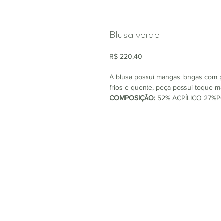
Blusa verde
R$ 220,40
A blusa possui mangas longas com p
frios e quente, peça possui toque ma
COMPOSIÇÃO:
52% ACRÍLICO 27%P