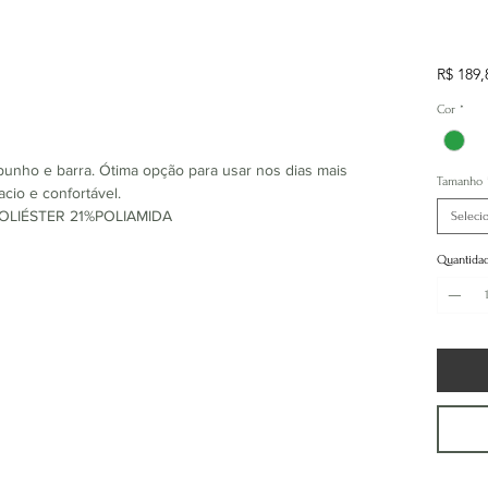
R$ 189,
Cor
*
unho e barra. Ótima opção para usar nos dias mais
Tamanho
cio e confortável.
OLIÉSTER 21%POLIAMIDA
Seleci
Quantida