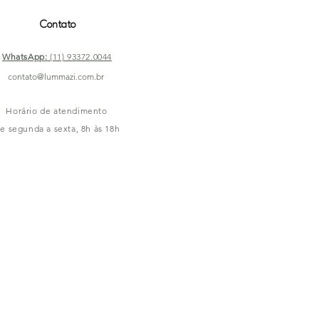
Contato
WhatsApp:
(11) 93372.0044
contato@lummazi.com.br
Horário de atendimento
e segunda a sexta, 8h às 18h