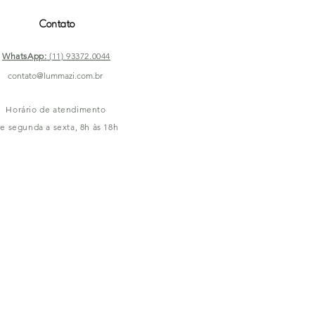
Contato
WhatsApp:
(11) 93372.0044
contato@lummazi.com.br
Horário de atendimento
e segunda a sexta, 8h às 18h