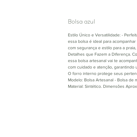
Bolsa azul
Estilo Único e Versatilidade: - Perfei
essa bolsa é ideal para acompanha
com segurança e estilo para a praia, 
Detalhes que Fazem a Diferença. Co
essa bolsa artesanal vai te acompan
com cuidado e atenção, garantindo 
O forro interno protege seus pertenc
Modelo: Bolsa Artesanal - Bolsa de
Material: Sintético. Dimensões Apro