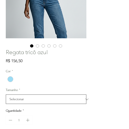
Regata tricô azul
Preço
R$ 156,50
Cor
*
Tamanho
*
Quantidade
*